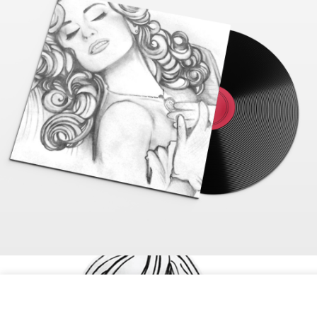
DISEÑO
IDENTIDAD
ILUSTRACIÓN
WEB